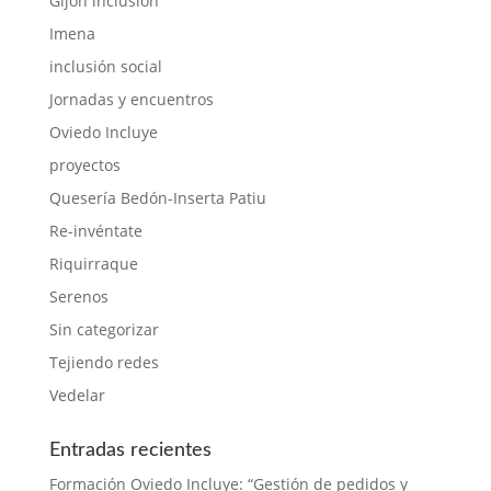
Gijón inclusión
Imena
inclusión social
Jornadas y encuentros
Oviedo Incluye
proyectos
Quesería Bedón-Inserta Patiu
Re-invéntate
Riquirraque
Serenos
Sin categorizar
Tejiendo redes
Vedelar
Entradas recientes
Formación Oviedo Incluye: “Gestión de pedidos y