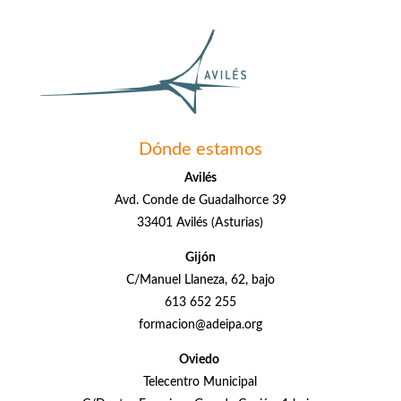
Dónde estamos
Avilés
Avd. Conde de Guadalhorce 39
33401 Avilés (Asturias)
Gijón
C/Manuel Llaneza, 62, bajo
613 652 255
formacion@adeipa.org
Oviedo
Telecentro Municipal