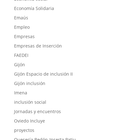
Economía Solidaria
Emaús
Empleo
Empresas
Empresas de Inserción
FAEDEI
Gijón
Gijón Espacio de inclusión II
Gijón inclusión
Imena
inclusión social
Jornadas y encuentros
Oviedo Incluye
proyectos
Quesería Bedón-Inserta Patiu