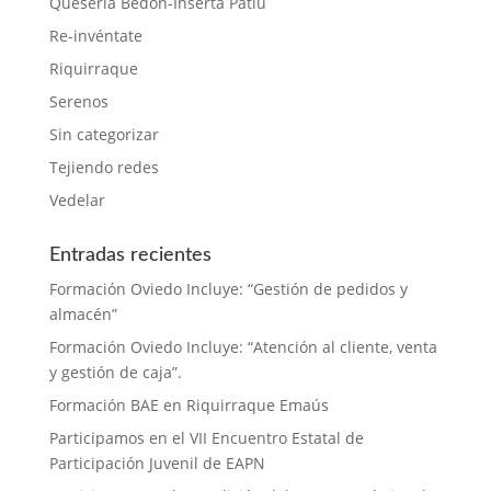
Quesería Bedón-Inserta Patiu
Re-invéntate
Riquirraque
Serenos
Sin categorizar
Tejiendo redes
Vedelar
Entradas recientes
Formación Oviedo Incluye: “Gestión de pedidos y
almacén”
Formación Oviedo Incluye: “Atención al cliente, venta
y gestión de caja”.
Formación BAE en Riquirraque Emaús
Participamos en el VII Encuentro Estatal de
Participación Juvenil de EAPN