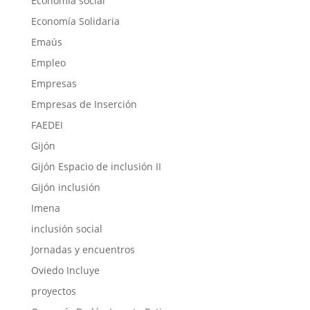
Economía social
Economía Solidaria
Emaús
Empleo
Empresas
Empresas de Inserción
FAEDEI
Gijón
Gijón Espacio de inclusión II
Gijón inclusión
Imena
inclusión social
Jornadas y encuentros
Oviedo Incluye
proyectos