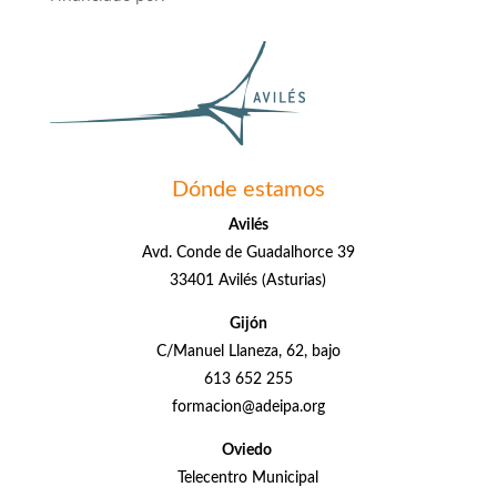
Dónde estamos
Avilés
Avd. Conde de Guadalhorce 39
33401 Avilés (Asturias)
Gijón
C/Manuel Llaneza, 62, bajo
613 652 255
formacion@adeipa.org
Oviedo
Telecentro Municipal