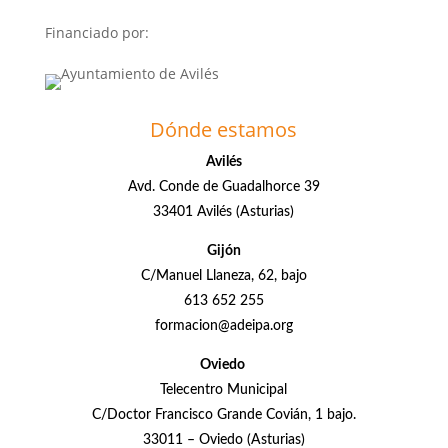
Financiado por:
Dónde estamos
Avilés
Avd. Conde de Guadalhorce 39
33401 Avilés (Asturias)
Gijón
C/Manuel Llaneza, 62, bajo
613 652 255
formacion@adeipa.org
Oviedo
Telecentro Municipal
C/Doctor Francisco Grande Covián, 1 bajo.
33011 – Oviedo (Asturias)