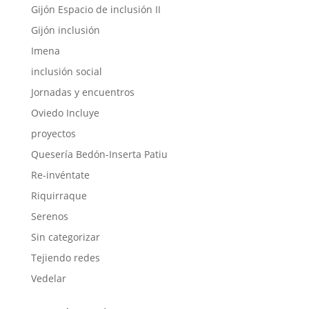
Gijón Espacio de inclusión II
Gijón inclusión
Imena
inclusión social
Jornadas y encuentros
Oviedo Incluye
proyectos
Quesería Bedón-Inserta Patiu
Re-invéntate
Riquirraque
Serenos
Sin categorizar
Tejiendo redes
Vedelar