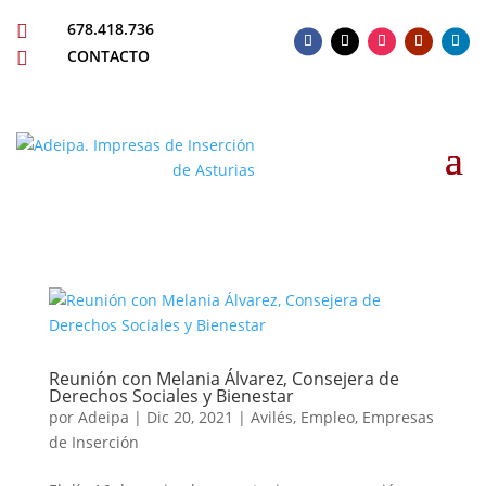
678.418.736

CONTACTO

Reunión con Melania Álvarez, Consejera de
Derechos Sociales y Bienestar
por
Adeipa
|
Dic 20, 2021
|
Avilés
,
Empleo
,
Empresas
de Inserción