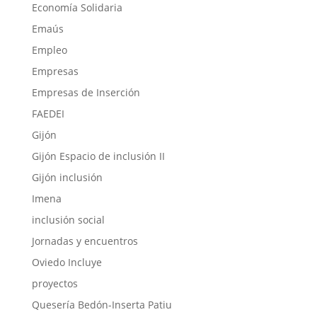
Economía Solidaria
Emaús
Empleo
Empresas
Empresas de Inserción
FAEDEI
Gijón
Gijón Espacio de inclusión II
Gijón inclusión
Imena
inclusión social
Jornadas y encuentros
Oviedo Incluye
proyectos
Quesería Bedón-Inserta Patiu