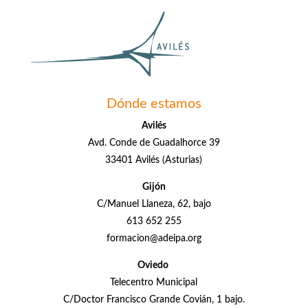
Dónde estamos
Avilés
Avd. Conde de Guadalhorce 39
33401 Avilés (Asturias)
Gijón
C/Manuel Llaneza, 62, bajo
613 652 255
formacion@adeipa.org
Oviedo
Telecentro Municipal
C/Doctor Francisco Grande Covián, 1 bajo.