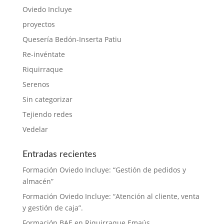
Oviedo Incluye
proyectos
Quesería Bedón-Inserta Patiu
Re-invéntate
Riquirraque
Serenos
Sin categorizar
Tejiendo redes
Vedelar
Entradas recientes
Formación Oviedo Incluye: “Gestión de pedidos y
almacén”
Formación Oviedo Incluye: “Atención al cliente, venta
y gestión de caja”.
Formación BAE en Riquirraque Emaús