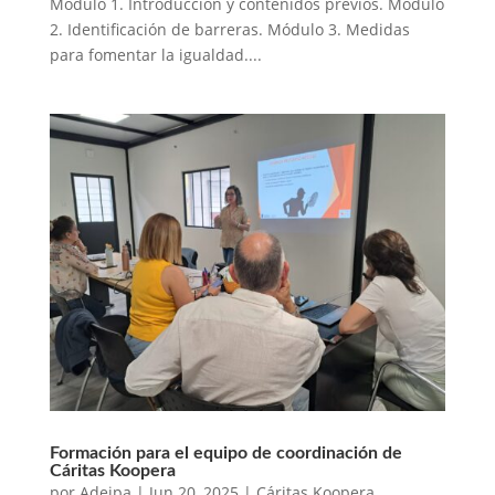
Modulo 1. Introducción y contenidos previos. Módulo
2. Identificación de barreras. Módulo 3. Medidas
para fomentar la igualdad....
Formación para el equipo de coordinación de
Cáritas Koopera
por
Adeipa
|
Jun 20, 2025
|
Cáritas Koopera
,