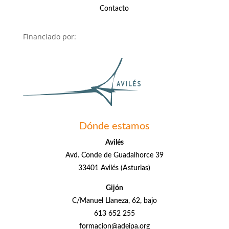
Contacto
Financiado por:
Dónde estamos
Avilés
Avd. Conde de Guadalhorce 39
33401 Avilés (Asturias)
Gijón
C/Manuel Llaneza, 62, bajo
613 652 255
formacion@adeipa.org