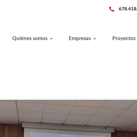

678.418
Quiénes somos
Empresas
Proyectos