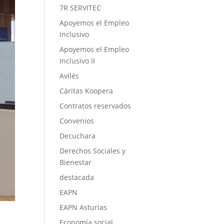
7R SERVITEC
Apoyemos el Empleo
Inclusivo
Apoyemos el Empleo
Inclusivo II
Avilés
Cáritas Koopera
Contratos reservados
Convenios
Decuchara
Derechos Sociales y
Bienestar
destacada
EAPN
EAPN Asturias
Economía social