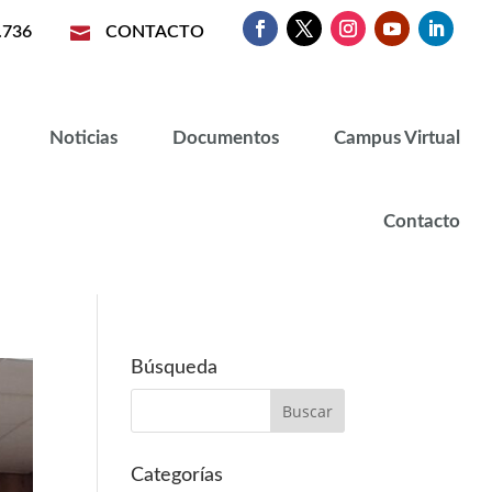
.736

CONTACTO
Noticias
Documentos
Campus Virtual
Contacto
Búsqueda
Categorías