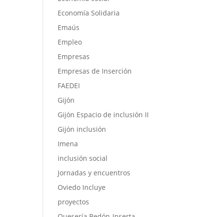
Economía Solidaria
Emaús
Empleo
Empresas
Empresas de Inserción
FAEDEI
Gijón
Gijón Espacio de inclusión II
Gijón inclusión
Imena
inclusión social
Jornadas y encuentros
Oviedo Incluye
proyectos
Quesería Bedón-Inserta