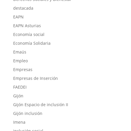
destacada
EAPN
EAPN Asturias
Economía social
Economía Solidaria
Emaús
Empleo
Empresas
Empresas de Inserción
FAEDEI
Gijón
Gijón Espacio de inclusión II
Gijón inclusión
Imena
inclusión social