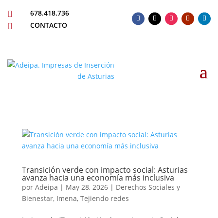
678.418.736

CONTACTO

Transición verde con impacto social: Asturias
avanza hacia una economía más inclusiva
por
Adeipa
|
May 28, 2026
|
Derechos Sociales y
Bienestar
,
Imena
,
Tejiendo redes