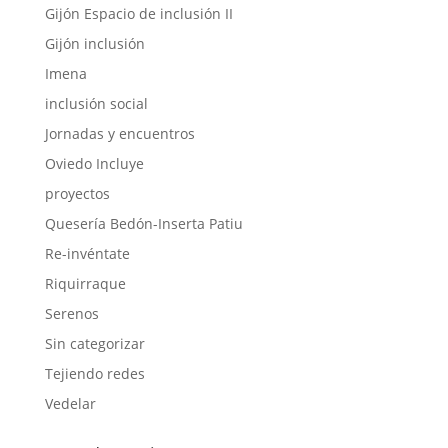
Gijón Espacio de inclusión II
Gijón inclusión
Imena
inclusión social
Jornadas y encuentros
Oviedo Incluye
proyectos
Quesería Bedón-Inserta Patiu
Re-invéntate
Riquirraque
Serenos
Sin categorizar
Tejiendo redes
Vedelar