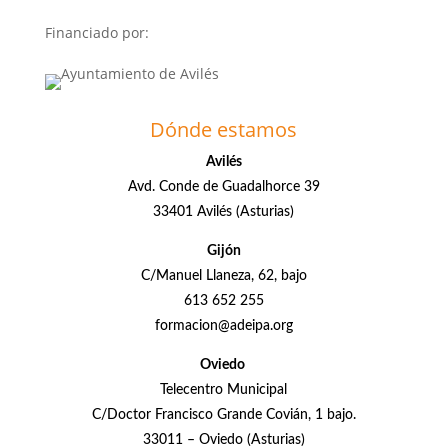
Financiado por:
Dónde estamos
Avilés
Avd. Conde de Guadalhorce 39
33401 Avilés (Asturias)
Gijón
C/Manuel Llaneza, 62, bajo
613 652 255
formacion@adeipa.org
Oviedo
Telecentro Municipal
C/Doctor Francisco Grande Covián, 1 bajo.
33011 – Oviedo (Asturias)