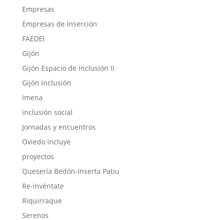
Empresas
Empresas de Inserción
FAEDEI
Gijón
Gijón Espacio de inclusión II
Gijón inclusión
Imena
inclusión social
Jornadas y encuentros
Oviedo Incluye
proyectos
Quesería Bedón-Inserta Patiu
Re-invéntate
Riquirraque
Serenos