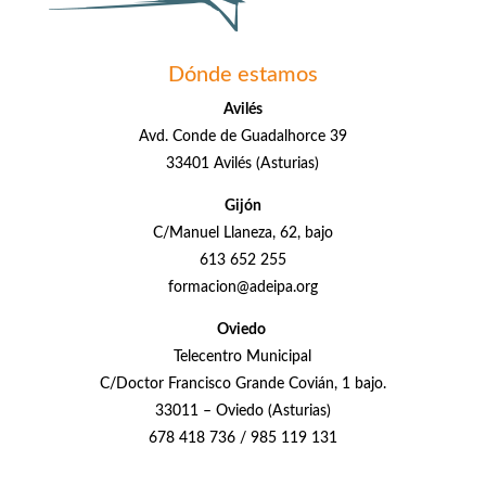
Dónde estamos
Avilés
Avd. Conde de Guadalhorce 39
33401 Avilés (Asturias)
Gijón
C/Manuel Llaneza, 62, bajo
613 652 255
formacion@adeipa.org
Oviedo
Telecentro Municipal
C/Doctor Francisco Grande Covián, 1 bajo.
33011 – Oviedo (Asturias)
678 418 736 / 985 119 131