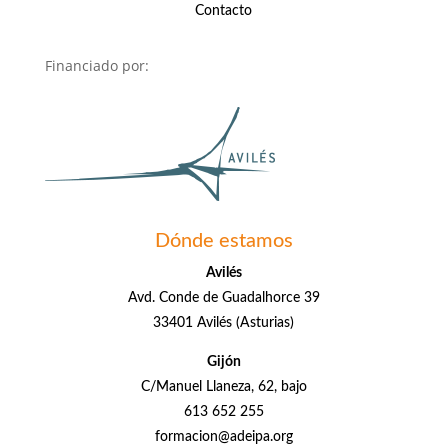
Contacto
Financiado por:
Dónde estamos
Avilés
Avd. Conde de Guadalhorce 39
33401 Avilés (Asturias)
Gijón
C/Manuel Llaneza, 62, bajo
613 652 255
formacion@adeipa.org