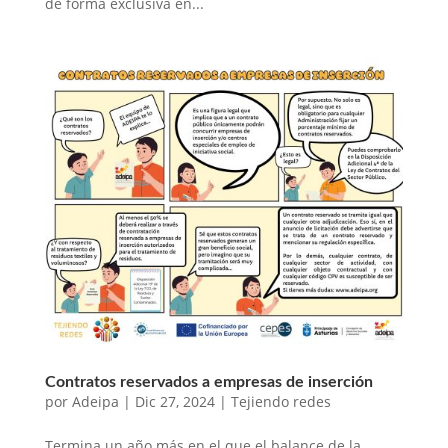
de forma exclusiva en...
Contratos reservados a empresas de inserción
por
Adeipa
|
Dic 27, 2024
|
Tejiendo redes
Termina un año más en el que el balance de la