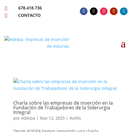
678.418.736

CONTACTO

Charla sobre las empresas de inserción en la
Fundación de Trabajadores de la Siderurgia
Integral
por
Adeipa
|
Nov 12, 2025
|
Avilés
Desde ADEIPA hemos impartido una charla