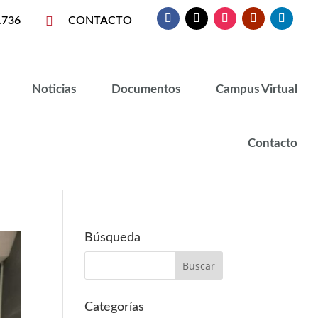

.736
CONTACTO
Noticias
Documentos
Campus Virtual
Contacto
Búsqueda
Categorías