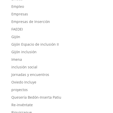
Empleo
Empresas
Empresas de Inserción
FAEDEI
Gijón
Gijón Espacio de inclusión II
Gijón inclusión
Imena
inclusión social
Jornadas y encuentros
Oviedo Incluye
proyectos
Quesería Bedón-Inserta Patiu
Re-invéntate
Riquirraque