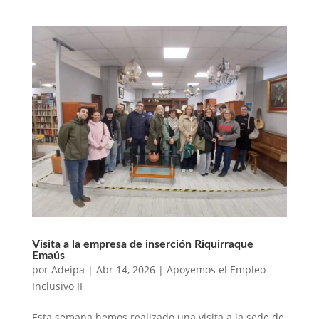
Visita a la empresa de inserción Riquirraque
Emaús
por
Adeipa
|
Abr 14, 2026
|
Apoyemos el Empleo
Inclusivo II
Esta semana hemos realizado una visita a la sede de