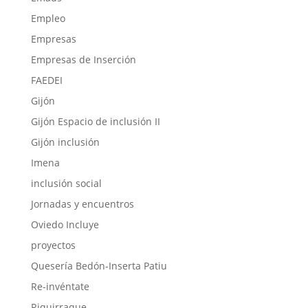
Empleo
Empresas
Empresas de Inserción
FAEDEI
Gijón
Gijón Espacio de inclusión II
Gijón inclusión
Imena
inclusión social
Jornadas y encuentros
Oviedo Incluye
proyectos
Quesería Bedón-Inserta Patiu
Re-invéntate
Riquirraque