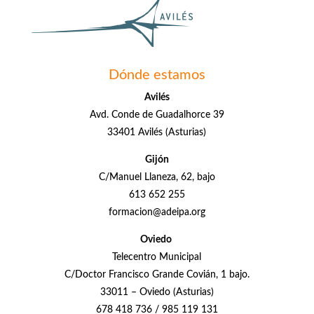
Dónde estamos
Avilés
Avd. Conde de Guadalhorce 39
33401 Avilés (Asturias)
Gijón
C/Manuel Llaneza, 62, bajo
613 652 255
formacion@adeipa.org
Oviedo
Telecentro Municipal
C/Doctor Francisco Grande Covián, 1 bajo.
33011 – Oviedo (Asturias)
678 418 736 / 985 119 131