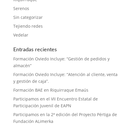
Serenos
Sin categorizar
Tejiendo redes
Vedelar
Entradas recientes
Formación Oviedo Incluye: “Gestión de pedidos y
almacén”
Formación Oviedo Incluye: “Atención al cliente, venta
y gestión de caja”.
Formación BAE en Riquirraque Emaús
Participamos en el VII Encuentro Estatal de
Participación Juvenil de EAPN
Participamos en la 2ª edición del Proyecto Pértiga de
Fundación ALimerka