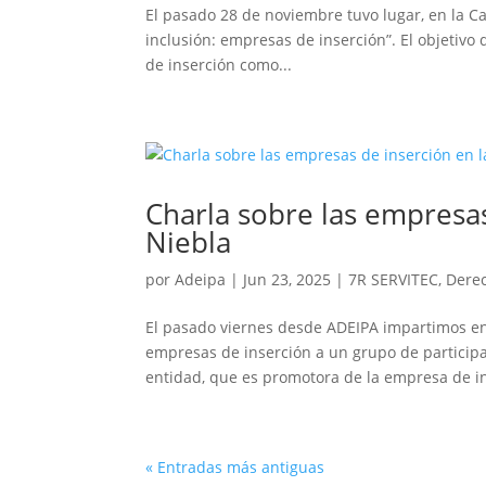
El pasado 28 de noviembre tuvo lugar, en la C
inclusión: empresas de inserción”. El objetivo
de inserción como...
Charla sobre las empresa
Niebla
por
Adeipa
|
Jun 23, 2025
|
7R SERVITEC
,
Derec
El pasado viernes desde ADEIPA impartimos en
empresas de inserción a un grupo de partici
entidad, que es promotora de la empresa de in
« Entradas más antiguas