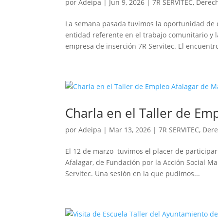
por
Adeipa
|
Jun 9, 2026
|
7R SERVITEC
,
Derech
La semana pasada tuvimos la oportunidad de c
entidad referente en el trabajo comunitario y 
empresa de inserción 7R Servitec. El encuentro
Charla en el Taller de Em
por
Adeipa
|
Mar 13, 2026
|
7R SERVITEC
,
Dere
El 12 de marzo tuvimos el placer de participar
Afalagar, de Fundación por la Acción Social M
Servitec. Una sesión en la que pudimos...