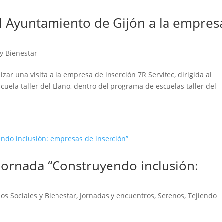
del Ayuntamiento de Gijón a la empres
y Bienestar
ar una visita a la empresa de inserción 7R Servitec, dirigida al
ela taller del Llano, dentro del programa de escuelas taller del
Jornada “Construyendo inclusión:
os Sociales y Bienestar
,
Jornadas y encuentros
,
Serenos
,
Tejiendo