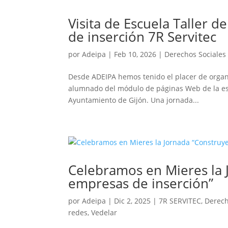
Visita de Escuela Taller 
de inserción 7R Servitec
por
Adeipa
|
Feb 10, 2026
|
Derechos Sociales 
Desde ADEIPA hemos tenido el placer de organiz
alumnado del módulo de páginas Web de la escu
Ayuntamiento de Gijón. Una jornada...
Celebramos en Mieres la 
empresas de inserción”
por
Adeipa
|
Dic 2, 2025
|
7R SERVITEC
,
Derech
redes
,
Vedelar