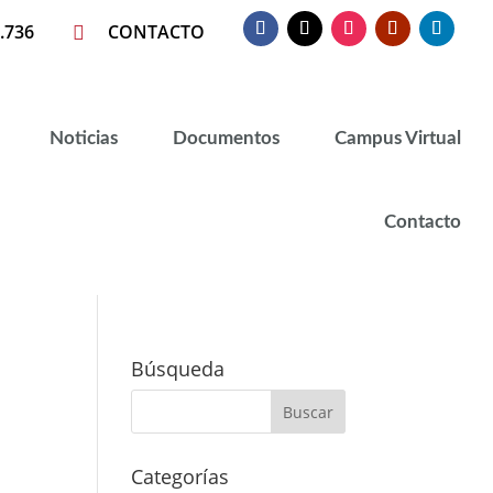
.736
CONTACTO

Noticias
Documentos
Campus Virtual
Contacto
Búsqueda
Categorías