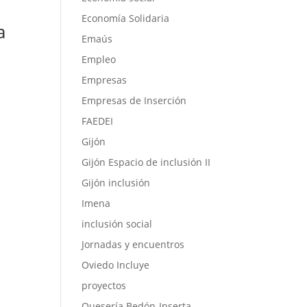
Economía Solidaria
a
Emaús
Empleo
Empresas
Empresas de Inserción
FAEDEI
Gijón
Gijón Espacio de inclusión II
Gijón inclusión
Imena
inclusión social
Jornadas y encuentros
Oviedo Incluye
proyectos
Quesería Bedón-Inserta