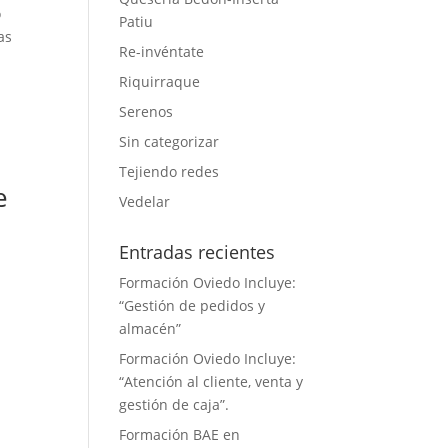
o
Patiu
as
Re-invéntate
Riquirraque
Serenos
Sin categorizar
Tejiendo redes
e
Vedelar
Entradas recientes
Formación Oviedo Incluye:
“Gestión de pedidos y
almacén”
Formación Oviedo Incluye:
“Atención al cliente, venta y
gestión de caja”.
Formación BAE en