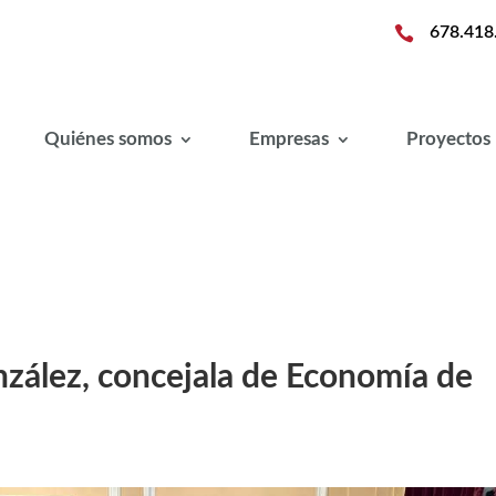

678.418
Quiénes somos
Empresas
Proyectos
nzález, concejala de Economía de