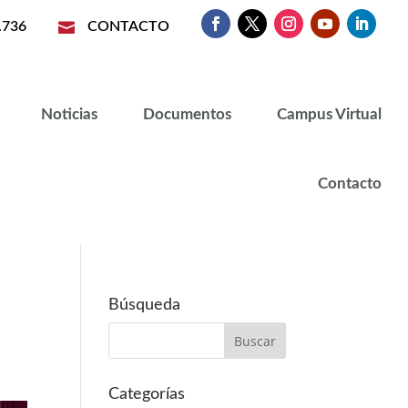
.736

CONTACTO
Noticias
Documentos
Campus Virtual
Contacto
Búsqueda
Categorías