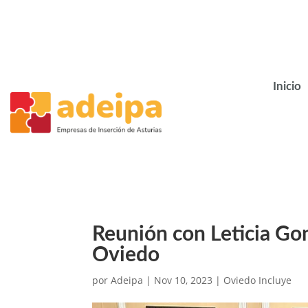
Inicio
Reunión con Leticia Go
Oviedo
por
Adeipa
|
Nov 10, 2023
|
Oviedo Incluye