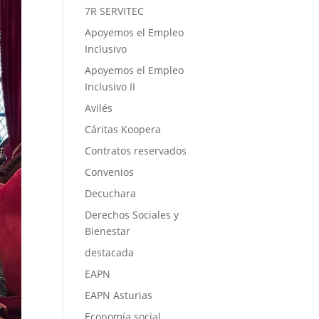
7R SERVITEC
Apoyemos el Empleo
Inclusivo
Apoyemos el Empleo
Inclusivo II
Avilés
Cáritas Koopera
Contratos reservados
Convenios
Decuchara
Derechos Sociales y
Bienestar
destacada
EAPN
EAPN Asturias
Economía social