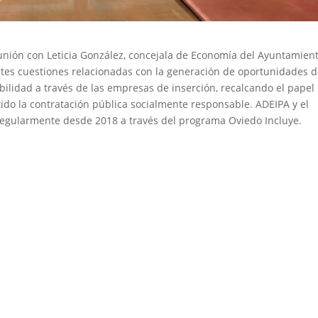
nión con Leticia González, concejala de Economía del Ayuntamien
tes cuestiones relacionadas con la generación de oportunidades 
ilidad a través de las empresas de inserción, recalcando el papel
do la contratación pública socialmente responsable. ADEIPA y el
egularmente desde 2018 a través del programa Oviedo Incluye.