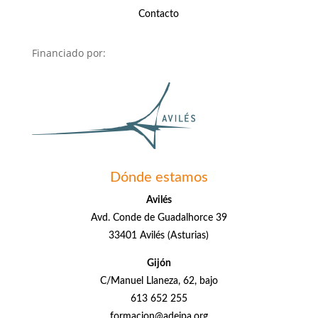
Contacto
Financiado por:
Dónde estamos
Avilés
Avd. Conde de Guadalhorce 39
33401 Avilés (Asturias)
Gijón
C/Manuel Llaneza, 62, bajo
613 652 255
formacion@adeipa.org