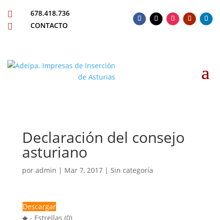
678.418.736

CONTACTO

Declaración del consejo
asturiano
por
admin
|
Mar 7, 2017
| Sin categoría
Descargar
- Estrellas (0)