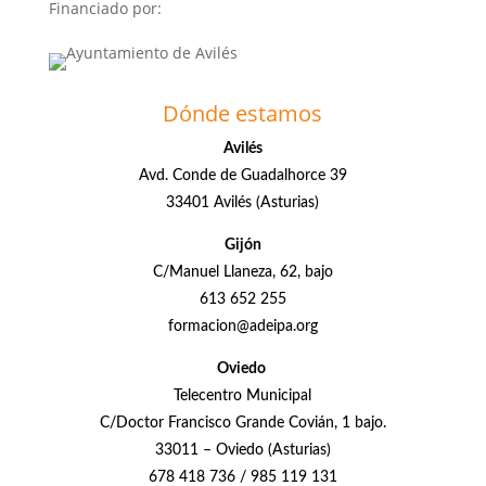
Financiado por:
Dónde estamos
Avilés
Avd. Conde de Guadalhorce 39
33401 Avilés (Asturias)
Gijón
C/Manuel Llaneza, 62, bajo
613 652 255
formacion@adeipa.org
Oviedo
Telecentro Municipal
C/Doctor Francisco Grande Covián, 1 bajo.
33011 – Oviedo (Asturias)
678 418 736 / 985 119 131