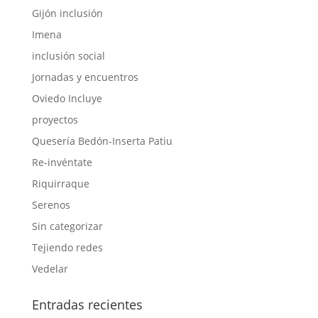
Gijón inclusión
Imena
inclusión social
Jornadas y encuentros
Oviedo Incluye
proyectos
Quesería Bedón-Inserta Patiu
Re-invéntate
Riquirraque
Serenos
Sin categorizar
Tejiendo redes
Vedelar
Entradas recientes