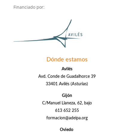
Financiado por:
Dónde estamos
Avilés
Avd. Conde de Guadalhorce 39
33401 Avilés (Asturias)
Gijón
C/Manuel Llaneza, 62, bajo
613 652 255
formacion@adeipa.org
Oviedo