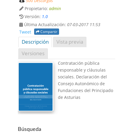
500 Descargas
Propietario:
admin
Versión:
1.0
Última Actualización:
07-03-2017 11:53
Compartir
Tweet
Descripción
Vista previa
Versiones
Contratación pública
responsable y cláusulas
sociales. Declaración del
Consejo Autonómico de
Fundaciones del Principado
de Asturias
Búsqueda