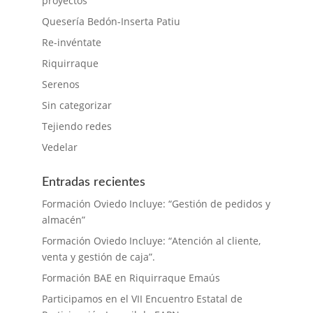
proyectos
Quesería Bedón-Inserta Patiu
Re-invéntate
Riquirraque
Serenos
Sin categorizar
Tejiendo redes
Vedelar
Entradas recientes
Formación Oviedo Incluye: “Gestión de pedidos y
almacén”
Formación Oviedo Incluye: “Atención al cliente,
venta y gestión de caja”.
Formación BAE en Riquirraque Emaús
Participamos en el VII Encuentro Estatal de