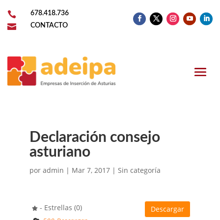

678.418.736

CONTACTO
Declaración consejo
asturiano
por
admin
|
Mar 7, 2017
| Sin categoría
- Estrellas (0)
Descargar