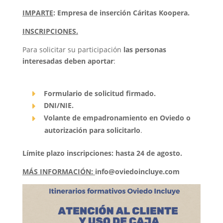
IMPARTE
:
Empresa de inserción Cáritas Koopera.
INSCRIPCIONES.
Para solicitar su participación
las personas
interesadas deben aportar
:
Formulario de solicitud firmado.
DNI/NIE.
Volante de empadronamiento en Oviedo o
autorización para solicitarlo
.
Límite plazo inscripciones: hasta 24 de agosto
.
MÁS INFORMACIÓN:
info@oviedoincluye.com