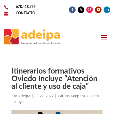

678.418.736

CONTACTO
Itinerarios formativos
Oviedo Incluye “Atención
al cliente y uso de caja”
por
Adeipa
|
Jul 27, 2022
|
Cáritas Koopera
,
Oviedo
Incluye