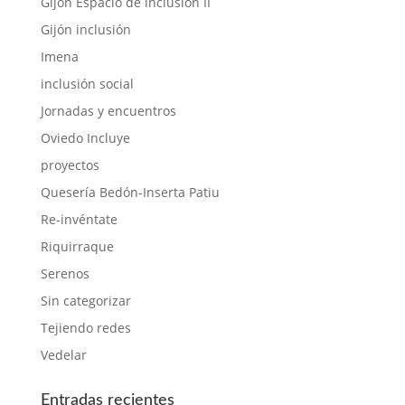
Gijón Espacio de inclusión II
Gijón inclusión
Imena
inclusión social
Jornadas y encuentros
Oviedo Incluye
proyectos
Quesería Bedón-Inserta Patiu
Re-invéntate
Riquirraque
Serenos
Sin categorizar
Tejiendo redes
Vedelar
Entradas recientes