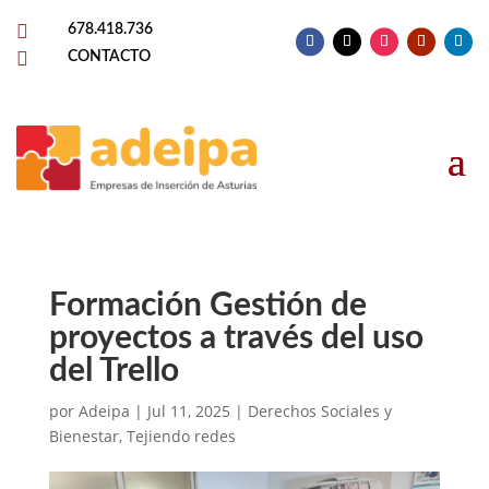

678.418.736

CONTACTO
Formación Gestión de
proyectos a través del uso
del Trello
por
Adeipa
|
Jul 11, 2025
|
Derechos Sociales y
Bienestar
,
Tejiendo redes