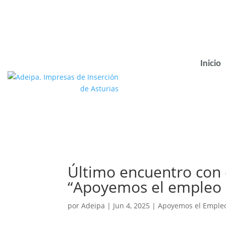
Inicio
Último encuentro con
“Apoyemos el empleo i
por
Adeipa
|
Jun 4, 2025
|
Apoyemos el Empleo