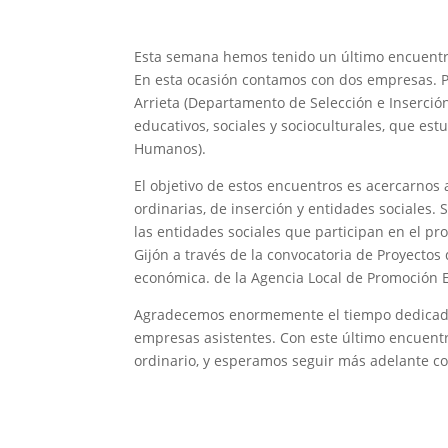
Esta semana hemos tenido un último encuentr
En esta ocasión contamos con dos empresas. Po
Arrieta (Departamento de Selección e Inserción
educativos, sociales y socioculturales, que e
Humanos).
El objetivo de estos encuentros es acercarnos 
ordinarias, de inserción y entidades sociales.
las entidades sociales que participan en el pr
Gijón a través de la convocatoria de Proyectos
económica. de la Agencia Local de Promoción 
Agradecemos enormemente el tiempo dedicado 
empresas asistentes. Con este último encuentr
ordinario, y esperamos seguir más adelante co