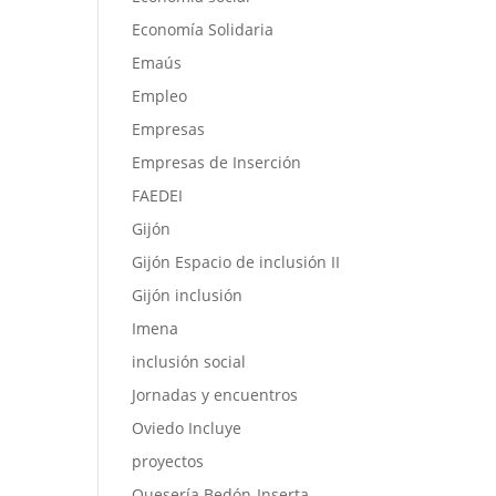
Economía Solidaria
Emaús
Empleo
Empresas
Empresas de Inserción
FAEDEI
Gijón
Gijón Espacio de inclusión II
Gijón inclusión
Imena
inclusión social
Jornadas y encuentros
Oviedo Incluye
proyectos
Quesería Bedón-Inserta