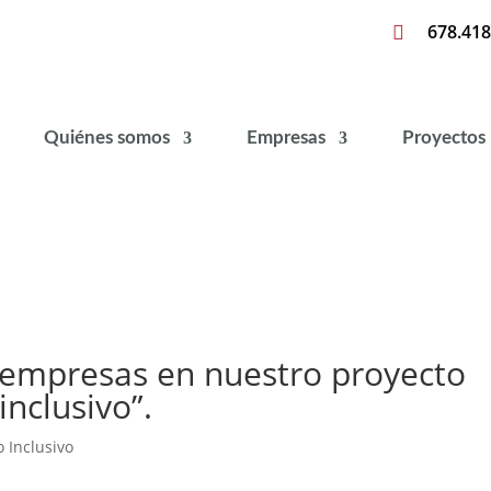
678.418

Quiénes somos
Empresas
Proyectos
 empresas en nuestro proyecto
nclusivo”.
 Inclusivo