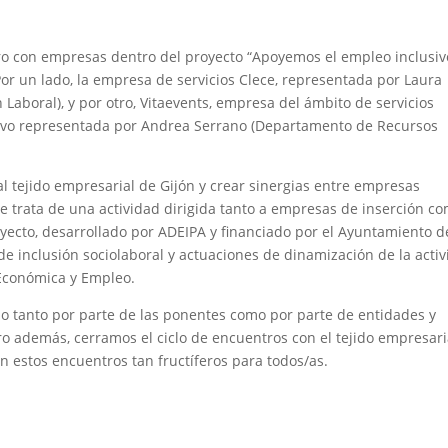
o con empresas dentro del proyecto “Apoyemos el empleo inclusiv
r un lado, la empresa de servicios Clece, representada por Laura
 Laboral), y por otro, Vitaevents, empresa del ámbito de servicios
stuvo representada por Andrea Serrano (Departamento de Recursos
al tejido empresarial de Gijón y crear sinergias entre empresas
 Se trata de una actividad dirigida tanto a empresas de inserción c
oyecto, desarrollado por ADEIPA y financiado por el Ayuntamiento d
 de inclusión sociolaboral y actuaciones de dinamización de la acti
Económica y Empleo.
tanto por parte de las ponentes como por parte de entidades y
o además, cerramos el ciclo de encuentros con el tejido empresari
n estos encuentros tan fructíferos para todos/as.