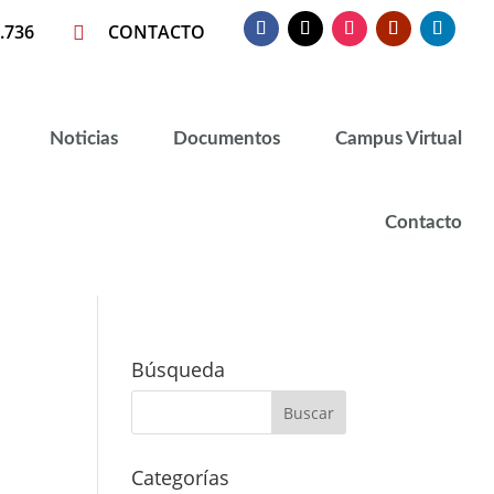
.736
CONTACTO

Noticias
Documentos
Campus Virtual
Contacto
Búsqueda
Categorías