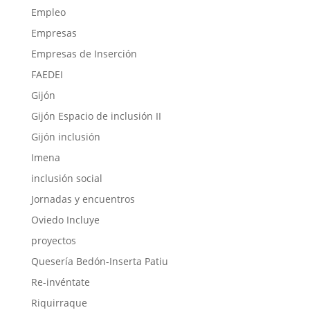
Empleo
Empresas
Empresas de Inserción
FAEDEI
Gijón
Gijón Espacio de inclusión II
Gijón inclusión
Imena
inclusión social
Jornadas y encuentros
Oviedo Incluye
proyectos
Quesería Bedón-Inserta Patiu
Re-invéntate
Riquirraque