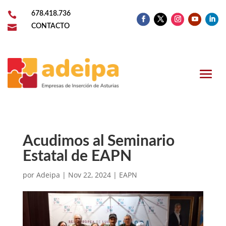

678.418.736

CONTACTO
Acudimos al Seminario
Estatal de EAPN
por
Adeipa
|
Nov 22, 2024
|
EAPN