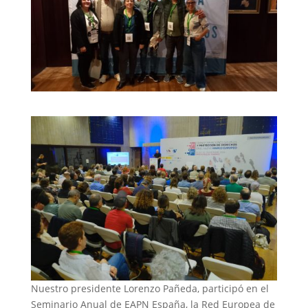
Nuestro presidente Lorenzo Pañeda, participó en el
Seminario Anual de EAPN España, la Red Europea de