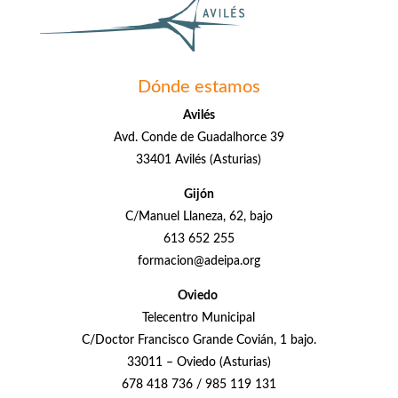
Dónde estamos
Avilés
Avd. Conde de Guadalhorce 39
33401 Avilés (Asturias)
Gijón
C/Manuel Llaneza, 62, bajo
613 652 255
formacion@adeipa.org
Oviedo
Telecentro Municipal
C/Doctor Francisco Grande Covián, 1 bajo.
33011 – Oviedo (Asturias)
678 418 736 / 985 119 131